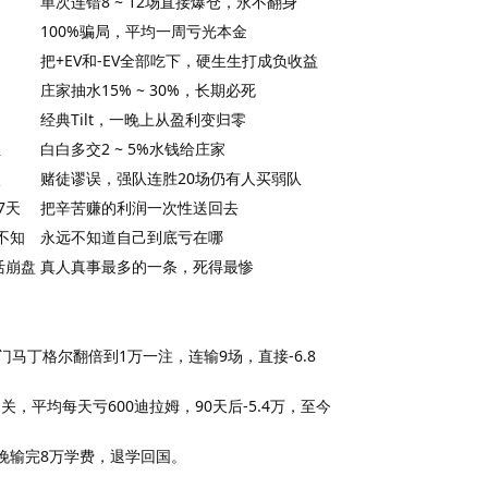
单次连错8 ~ 12场直接爆仓，永不翻身
100%骗局，平均一周亏光本金
把+EV和-EV全部吃下，硬生生打成负收益
庄家抽水15% ~ 30%，长期必死
经典Tilt，一晚上从盈利变归零
血
白白多交2 ~ 5%水钱给庄家
次
赌徒谬误，强队连胜20场仍有人买弱队
7天
把辛苦赚的利润一次性送回去
不知
永远不知道自己到底亏在哪
生活崩盘
真人真事最多的一条，死得最惨
冷门马丁格尔翻倍到1万一注，连输9场，直接-6.8
平均每天亏600迪拉姆，90天后-5.4万，至今
1晚输完8万学费，退学回国。