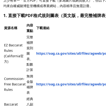
上少有單一「官方PDF」可直接下載（多為圖片或網頁嵌入），但以
均來自權威賭博監管機構或專業網站，內容精準且無需註冊。
1. 直接下載PDF格式規則圖表（英文版，最完整補牌表
內容
資源名稱
下載連結
重點
完整
補牌
EZ Baccarat
規則
Rules
圖
https://oag.ca.gov/sites/all/files/agweb/
(California官
表、
方)
點數
計算
無佣
Commission-
金版
Free Baccarat
https://oag.ca.gov/sites/all/files/agweb/
補牌
Rules
表
經典
Baccarat
八副