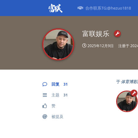
合作联系TG:@hezuo1818
富联娱乐
2025年12月9日
注册于
20
于
体育博彩
回复
31
主题
31
赞
被提及