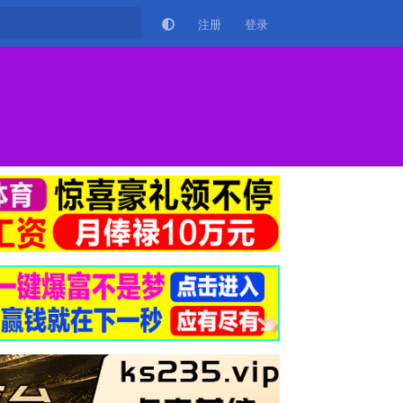
注册
登录