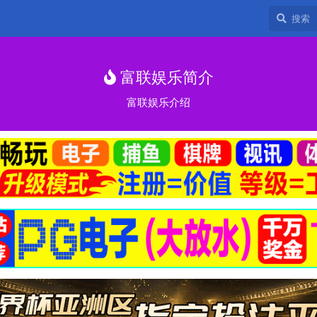
富联娱乐简介
富联娱乐介绍