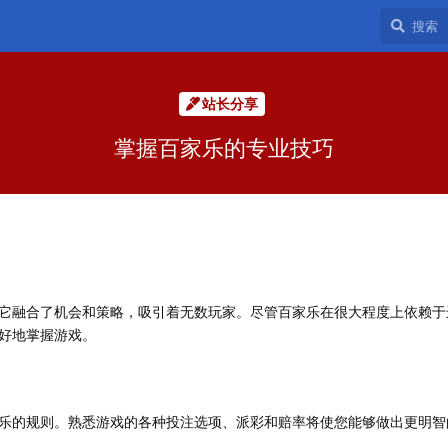
站长分享
掌握百家乐的专业技巧
它融合了机会和策略，吸引着无数玩家。尽管百家乐在很大程度上依赖于
好地掌握游戏。
乐的规则。熟悉游戏的各种投注选项、派彩和赔率将使您能够做出更明智