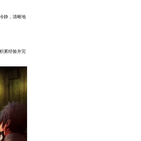
冷静，清晰地
积累经验并完