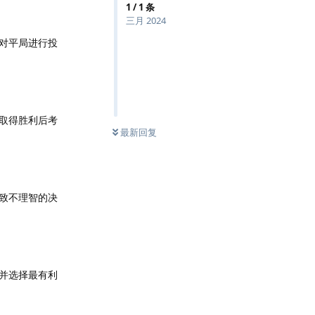
1
/
1
条
三月 2024
对平局进行投
取得胜利后考
最新回复
致不理智的决
并选择最有利