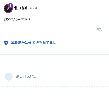
北门老张
6 7月
能私信我一下不？
回复
富联娱乐站长
超级置顶了此帖
说点什么吧...