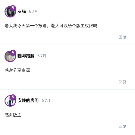
灰猫
6 7月
老大我今天第一个报道。老大可以给个版主权限吗
回复
咖啡跑腿
6 7月
感谢分享资源！
回复
安静的房间
6 7月
感谢版主
回复