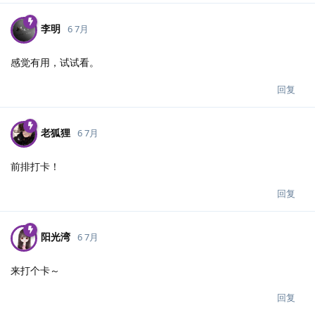
李明
6 7月
感觉有用，试试看。
回复
老狐狸
6 7月
前排打卡！
回复
阳光湾
6 7月
来打个卡～
回复