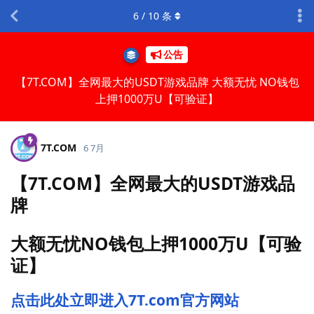
6
/
10
条
公告
【7T.COM】全网最大的USDT游戏品牌 大额无忧 NO钱包
上押1000万U【可验证】
7T.​COM
6 7月
【7T.COM】全网最大的USDT游戏品
牌
大额无忧NO钱包上押1000万U【可验
证】
点击此处立即进入7T.com官方网站