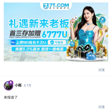
回复
小雨
6 7月
来报道了
回复