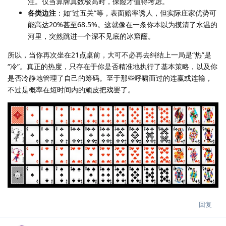
注。仅当算牌真数极高时，保险才值得考虑。
各类边注
：如“过五关”等，表面赔率诱人，但实际庄家优势可
能高达20%甚至68.5%。这就像在一条你本以为摸清了水温的
河里，突然跳进一个深不见底的冰窟窿。
所以，当你再次坐在21点桌前，大可不必再去纠结上一局是“热”是
“冷”。真正的热度，只存在于你是否精准地执行了基本策略，以及你
是否冷静地管理了自己的筹码。至于那些呼啸而过的连赢或连输，
不过是概率在短时间内的顽皮把戏罢了。
回复