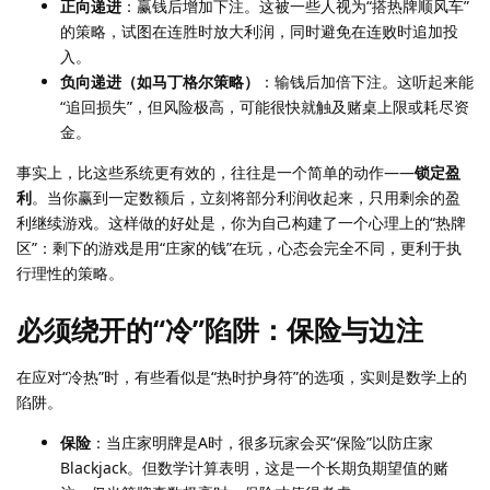
正向递进
：赢钱后增加下注。这被一些人视为“搭热牌顺风车”
的策略，试图在连胜时放大利润，同时避免在连败时追加投
入。
负向递进（如马丁格尔策略）
：输钱后加倍下注。这听起来能
“追回损失”，但风险极高，可能很快就触及赌桌上限或耗尽资
金。
事实上，比这些系统更有效的，往往是一个简单的动作——
锁定盈
利
。当你赢到一定数额后，立刻将部分利润收起来，只用剩余的盈
利继续游戏。这样做的好处是，你为自己构建了一个心理上的“热牌
区”：剩下的游戏是用“庄家的钱”在玩，心态会完全不同，更利于执
行理性的策略。
必须绕开的“冷”陷阱：保险与边注
在应对“冷热”时，有些看似是“热时护身符”的选项，实则是数学上的
陷阱。
保险
：当庄家明牌是A时，很多玩家会买“保险”以防庄家
Blackjack。但数学计算表明，这是一个长期负期望值的赌