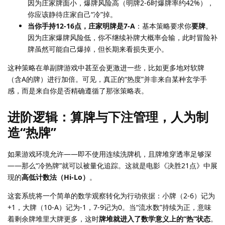
因为庄家牌面小，爆牌风险高（明牌2-6时爆牌率约42%），
你应该静待庄家自己“冷”掉。
当你手持12-16点，庄家明牌是7-A
：基本策略要求你
要牌
。
因为庄家爆牌风险低，你不继续补牌大概率会输，此时冒险补
牌虽然可能自己爆掉，但长期来看损失更小。
这种策略在单副牌游戏中甚至会更激进一些，比如更多地对软牌
（含A的牌）进行加倍。可见，真正的“热度”并非来自某种玄学手
感，而是来自你是否精确遵循了那张策略表。
进阶逻辑：算牌与下注管理，人为制
造“热牌”
如果游戏环境允许——即不使用连续洗牌机，且牌堆穿透率足够深
——那么“冷热牌”就可以被量化追踪。这就是电影《决胜21点》中展
现的
高低计数法（Hi-Lo）
。
这套系统将一个简单的数学观察转化为行动依据：小牌（2-6）记为
+1，大牌（10-A）记为-1，7-9记为0。当“流水数”持续为正，意味
着剩余牌堆里大牌更多，这时
牌堆就进入了数学意义上的“热”状态
。