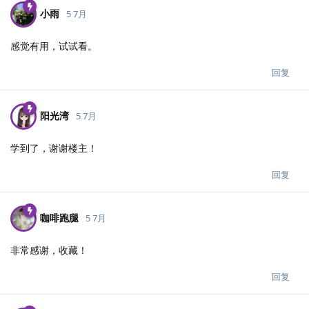
小雨
5 7月
感觉有用，试试看。
回复
阳光湾
5 7月
学到了，谢谢楼主！
回复
咖啡跑腿
5 7月
非常感谢，收藏！
回复