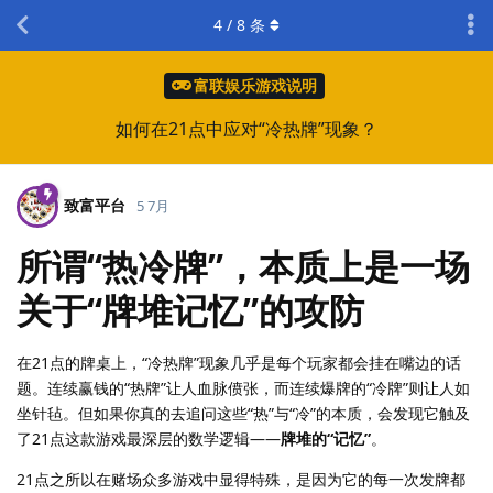
4
/
8
条
富联娱乐游戏说明
如何在21点中应对“冷热牌”现象？
致富平台
5 7月
所谓“热冷牌”，本质上是一场
关于“牌堆记忆”的攻防
在21点的牌桌上，“冷热牌”现象几乎是每个玩家都会挂在嘴边的话
题。连续赢钱的“热牌”让人血脉偾张，而连续爆牌的“冷牌”则让人如
坐针毡。但如果你真的去追问这些“热”与“冷”的本质，会发现它触及
了21点这款游戏最深层的数学逻辑——
牌堆的“记忆”
。
21点之所以在赌场众多游戏中显得特殊，是因为它的每一次发牌都