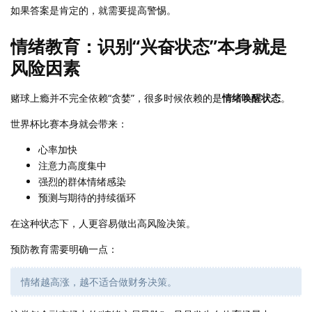
如果答案是肯定的，就需要提高警惕。
情绪教育：识别“兴奋状态”本身就是
风险因素
赌球上瘾并不完全依赖“贪婪”，很多时候依赖的是
情绪唤醒状态
。
世界杯比赛本身就会带来：
心率加快
注意力高度集中
强烈的群体情绪感染
预测与期待的持续循环
在这种状态下，人更容易做出高风险决策。
预防教育需要明确一点：
情绪越高涨，越不适合做财务决策。