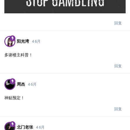
回复
阳光湾
4 6月
多谢楼主科普！
回复
周杰
4 6月
神贴预定！
回复
北门老张
4 6月