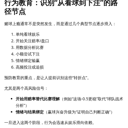
行为教育：识别“从看球到下注”的路
径节点
赌球上瘾通常不是突然发生，而是通过几个典型节点逐步滑入：
单纯看球娱乐
开始关注赔率/盘口
用数据分析比赛
小额尝试下注
情绪绑定输赢
高频投注或追损
预防教育的重点，是让人提前识别这些“转折点”。
尤其是两个高风险信号：
开始用赔率替代比赛理解
（例如“这场-0.5更稳”取代“球队战术
分析”）
情绪与结果绑定
（赢球兴奋升级为“证明自己判断正确”）
一旦进入这两个阶段，行为会迅速从娱乐滑向依赖。