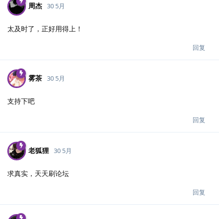
周杰
30 5月
太及时了，正好用得上！
回复
雾茶
30 5月
支持下吧
回复
老狐狸
30 5月
求真实，天天刷论坛
回复