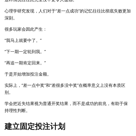
心理学研究发现，人们对于“差一点成功”的记忆往往比彻底失败更加
深刻。
很多玩家会因此产生：
“我马上就要中了。”
“下一期一定轮到我。”
“再追一期肯定回来。”
于是开始增加投注金额。
实际上，“差一点中奖”和“差很多没中奖”在概率意义上没有本质区
别。
学会把近失结果视为普通开奖结果，而不是成功的前兆，有助于保
持理性判断。
建立固定投注计划