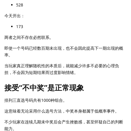
528
今天开出：
173
两者之间不存在必然联系。
即使一个号码已经数百期未出现，也不会因此提高下一期出现的概
率。
当玩家真正理解随机性的本质后，就能减少许多不必要的心理负
担，不会因为短期结果而过度影响情绪。
接受“不中奖”是正常现象
排列三直选号码共有1000种组合。
这意味着无论采用什么选号方法，中奖本身都属于低概率事件。
不少玩家在连续几期未中奖后会产生挫败感，甚至怀疑自己的判断
能力。