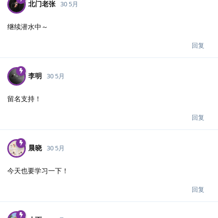
北门老张
30 5月
继续潜水中～
回复
李明
30 5月
留名支持！
回复
晨晓
30 5月
今天也要学习一下！
回复