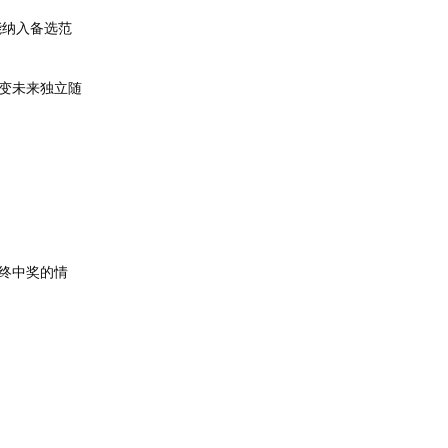
能纳入备选范
变未来独立随
终中奖的情