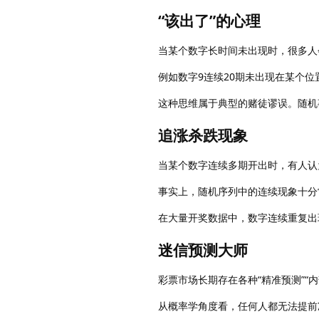
“该出了”的心理
当某个数字长时间未出现时，很多人
例如数字9连续20期未出现在某个
这种思维属于典型的赌徒谬误。随机
追涨杀跌现象
当某个数字连续多期开出时，有人认
事实上，随机序列中的连续现象十分
在大量开奖数据中，数字连续重复出
迷信预测大师
彩票市场长期存在各种“精准预测”“内
从概率学角度看，任何人都无法提前