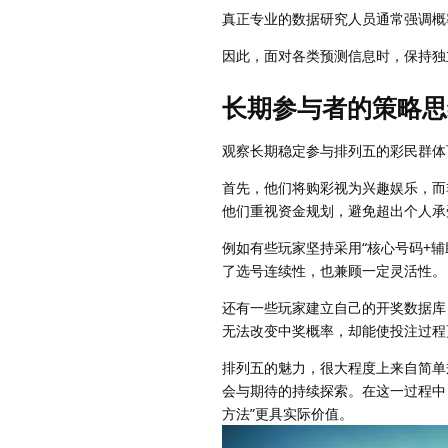
真正专业的数据研究人员通常强调概
因此，面对各类预测信息时，保持独
长期参与者的策略思
观察长期稳定参与排列五的彩民群体
首先，他们将购彩视为兴趣娱乐，而
他们重视资金规划，避免超出个人承
例如有些玩家坚持采用“核心号码+
了选号连续性，也兼顾一定灵活性。
还有一些玩家建立自己的开奖数据库
无法改变中奖概率，却能使投注过程
排列五的魅力，很大程度上来自简单
会与期待的持续探索。在这一过程中
方法”更具实际价值。