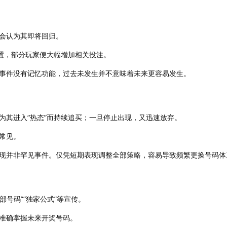
会认为其即将回归。
位置，部分玩家便大幅增加相关投注。
事件没有记忆功能，过去未发生并不意味着未来更容易发生。
为其进入“热态”而持续追买；一旦停止出现，又迅速放弃。
常见。
现并非罕见事件。仅凭短期表现调整全部策略，容易导致频繁更换号码体
部号码”“独家公式”等宣传。
准确掌握未来开奖号码。