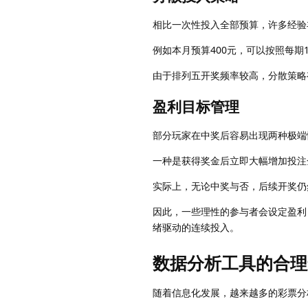
相比一次性投入全部预算，许多经验
例如本月预算400元，可以按照每期
由于排列五开奖频率较高，分散策略
盈利目标管理
部分玩家在中奖后容易出现两种极端
一种是获得奖金后立即大幅增加投注
实际上，无论中奖与否，后续开奖仍
因此，一些理性的参与者会设定盈利
绪驱动的连续投入。
数据分析工具的合理
随着信息化发展，越来越多的彩票分