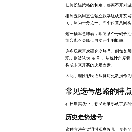
任何投注策略的制定，都离不开对游
排列五采用五位独立数字组成开奖号
同，均为十分之一。五个位置共同构成
这一概率意味着，即便某个号码长期
组合也不会降低再次开出的概率。
许多玩家喜欢研究冷热号。例如某段时
现，则被视为“冷号”。从统计角度
构成未来开奖的决定因素。
因此，理性彩民通常将历史数据作为
常见选号思路的特点
在长期实践中，彩民逐渐形成了多种
历史走势选号
这种方法主要通过观察近几十期甚至