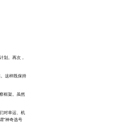
计划。再次，
整。这样既保持
察框架。虽然
们对幸运、机
谓“神奇选号