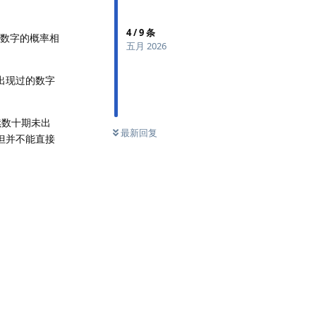
4
/
9
条
意数字的概率相
五月 2026
出现过的数字
续数十期未出
最新回复
但并不能直接