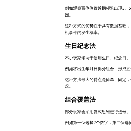
例如观察百位位置近期频繁出现3、
围。
这种方式的优势在于具有数据基础，
机事件的发生概率。
生日纪念法
不少玩家倾向于使用生日、纪念日、
例如将出生年月日拆分组合，形成五
这种方法最大的特点是简单、固定，
况。
组合覆盖法
部分玩家会采用复式思维进行选号。
例如第一位选择2个数字，第二位选