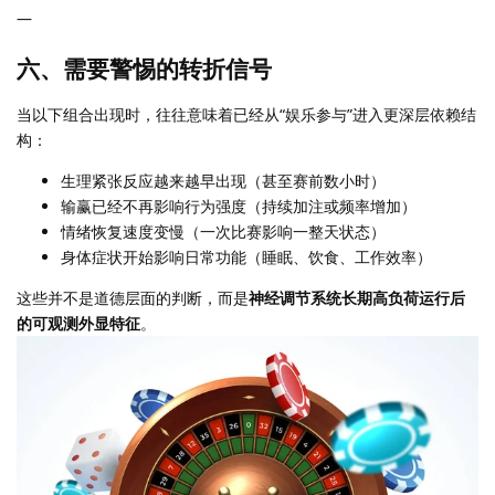
—
六、需要警惕的转折信号
当以下组合出现时，往往意味着已经从“娱乐参与”进入更深层依赖结
构：
生理紧张反应越来越早出现（甚至赛前数小时）
输赢已经不再影响行为强度（持续加注或频率增加）
情绪恢复速度变慢（一次比赛影响一整天状态）
身体症状开始影响日常功能（睡眠、饮食、工作效率）
这些并不是道德层面的判断，而是
神经调节系统长期高负荷运行后
的可观测外显特征
。