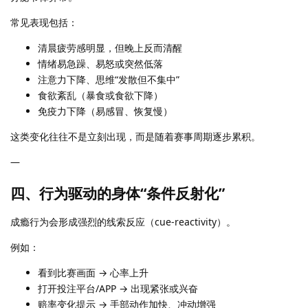
常见表现包括：
清晨疲劳感明显，但晚上反而清醒
情绪易急躁、易怒或突然低落
注意力下降、思维“发散但不集中”
食欲紊乱（暴食或食欲下降）
免疫力下降（易感冒、恢复慢）
这类变化往往不是立刻出现，而是随着赛事周期逐步累积。
—
四、行为驱动的身体“条件反射化”
成瘾行为会形成强烈的线索反应（cue-reactivity）。
例如：
看到比赛画面 → 心率上升
打开投注平台/APP → 出现紧张或兴奋
赔率变化提示 → 手部动作加快、冲动增强