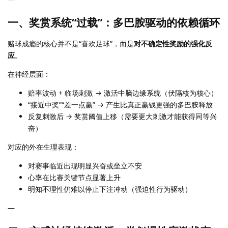
一、奖赏系统“过载”：多巴胺驱动的依赖循环
赌球成瘾的核心并不是“喜欢足球”，而是
对不确定性奖励的强化反
应
。
在神经层面：
赔率波动 + 临场刺激 → 激活中脑边缘系统（伏隔核为核心）
“接近中奖”“差一点赢” → 产生比真正赢钱更强的多巴胺释放
反复刺激后 → 奖赏阈值上移（需要更大刺激才能获得同等兴
奋）
对应的外在生理表现：
对赛事临近出现明显兴奋或坐立不安
心率在比赛关键节点显著上升
明知不理性仍难以停止下注冲动（强迫性行为驱动）
—