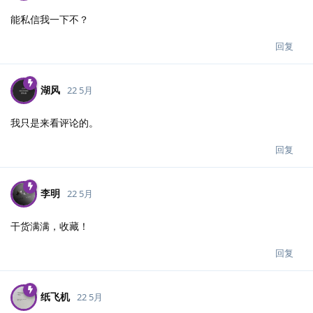
能私信我一下不？
回复
湖风
22 5月
我只是来看评论的。
回复
李明
22 5月
干货满满，收藏！
回复
纸飞机
22 5月