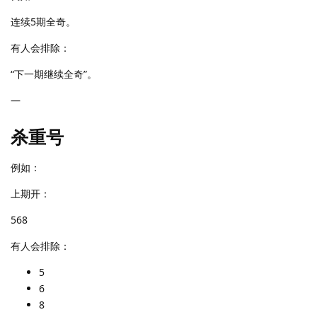
连续5期全奇。
有人会排除：
“下一期继续全奇”。
—
杀重号
例如：
上期开：
568
有人会排除：
5
6
8