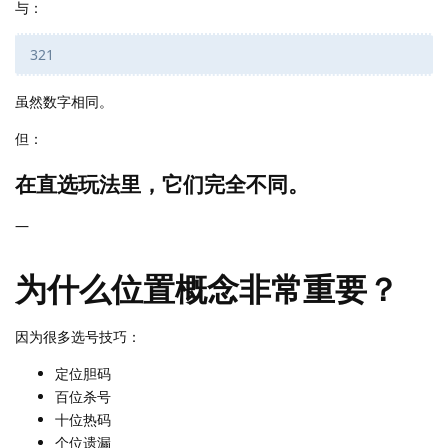
与：
321
虽然数字相同。
但：
在直选玩法里，它们完全不同。
—
为什么位置概念非常重要？
因为很多选号技巧：
定位胆码
百位杀号
十位热码
个位遗漏