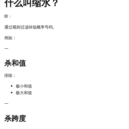
什么叫缩水？
即：
通过规则过滤掉低概率号码。
例如：
—
杀和值
排除：
极小和值
极大和值
—
杀跨度