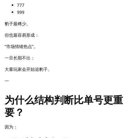
777
999
豹子最稀少。
但也最容易形成：
“市场情绪热点”。
一旦长期不出：
大量玩家会开始追豹子。
—
为什么结构判断比单号更重
要？
因为：