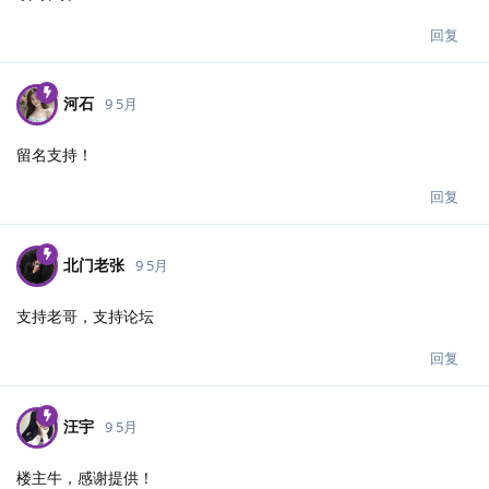
回复
河石
9 5月
留名支持！
回复
北门老张
9 5月
支持老哥，支持论坛
回复
汪宇
9 5月
楼主牛，感谢提供！