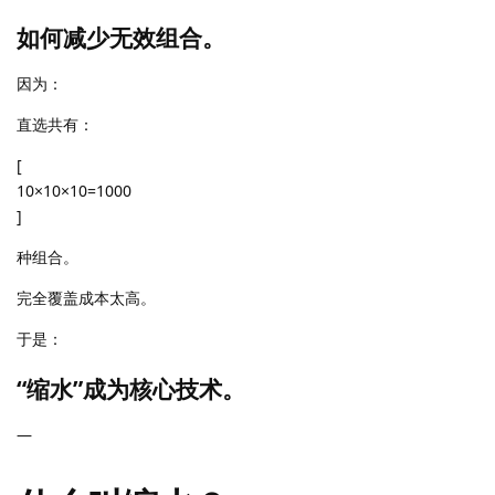
如何减少无效组合。
因为：
直选共有：
[
10×10×10=1000
]
种组合。
完全覆盖成本太高。
于是：
“缩水”成为核心技术。
—