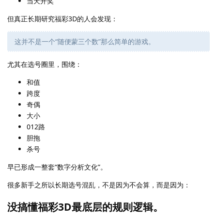
当天开奖
但真正长期研究福彩3D的人会发现：
这并不是一个“随便蒙三个数”那么简单的游戏。
尤其在选号圈里，围绕：
和值
跨度
奇偶
大小
012路
胆拖
杀号
早已形成一整套“数字分析文化”。
很多新手之所以长期选号混乱，不是因为不会算，而是因为：
没搞懂福彩3D最底层的规则逻辑。