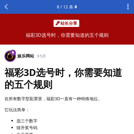
8
/
12
条
站长分享
福彩3D选号时，你需要知道的五个规则
娱乐网站
9 5月
福彩3D选号时，你需要知道
的五个规则
在所有数字型彩票里，福彩3D一直有一种特殊地位。
它玩法简单：
选三个数字
猜开奖号码