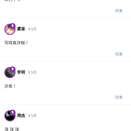
回复
雾茶
9 5月
写得真详细！
回复
李明
9 5月
沙发！
回复
周杰
9 5月
顶 顶 顶