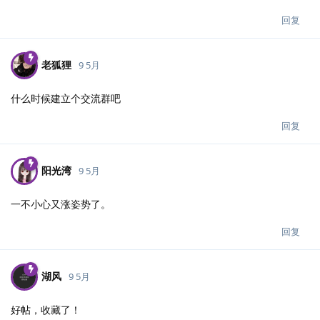
回复
老狐狸
9 5月
什么时候建立个交流群吧
回复
阳光湾
9 5月
一不小心又涨姿势了。
回复
湖风
9 5月
好帖，收藏了！