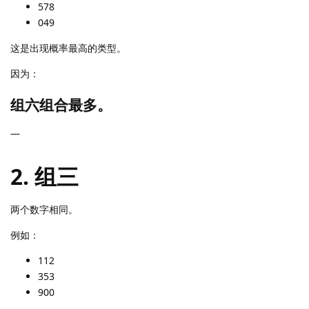
578
049
这是出现概率最高的类型。
因为：
组六组合最多。
—
2. 组三
两个数字相同。
例如：
112
353
900