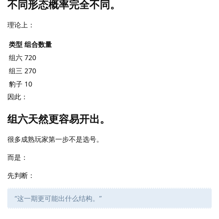
不同形态概率完全不同。
理论上：
类型
组合数量
组六
720
组三
270
豹子
10
因此：
组六天然更容易开出。
很多成熟玩家第一步不是选号。
而是：
先判断：
“这一期更可能出什么结构。”