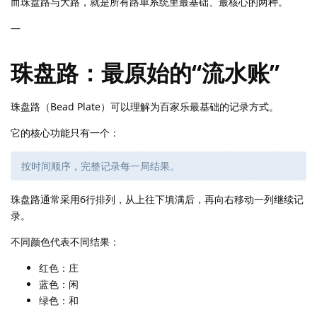
而珠盘路与大路，就是所有路单系统里最基础、最核心的两种。
—
珠盘路：最原始的“流水账”
珠盘路（Bead Plate）可以理解为百家乐最基础的记录方式。
它的核心功能只有一个：
按时间顺序，完整记录每一局结果。
珠盘路通常采用6行排列，从上往下填满后，再向右移动一列继续记
录。
不同颜色代表不同结果：
红色：庄
蓝色：闲
绿色：和