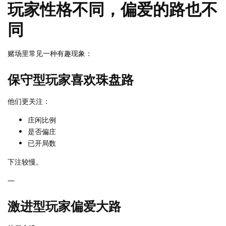
玩家性格不同，偏爱的路也不
同
赌场里常见一种有趣现象：
保守型玩家喜欢珠盘路
他们更关注：
庄闲比例
是否偏庄
已开局数
下注较慢。
—
激进型玩家偏爱大路