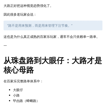
大路正好把这种视觉趋势强化了。
因此很多老玩家会说：
“路不是用来预测，而是用来管理下注节奏。”
这也是为什么真正成熟的百家乐玩家，通常不会只依赖单一路单。
—
从珠盘路到大眼仔：大路才是
核心母路
在百家乐完整路单体系中：
大眼仔
小路
曱甴路（蟑螂路）