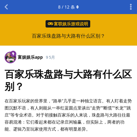
8
/
12
条
富联娱乐游戏说明
百家乐珠盘路与大路有什么区别？
富娱娱乐app
9 5月
百家乐珠盘路与大路有什么区
别？
在百家乐玩家的世界里，“路单”几乎是一种独立语言。有人盯着走势
图沉默不语，有人则能从一串红蓝圆点里谈出“走势”“断缆”“长龙”“跳
庄”等专业术语。对于初接触百家乐的人来说，珠盘路与大路往往最
容易混淆：它们看起来都在记录庄闲输赢，但实际上，两者的功
能、逻辑乃至玩家使用方式，都有明显差异。