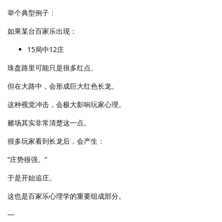
举个典型例子：
如果某台百家乐出现：
15局中12庄
珠盘路里可能只是很多红点。
但在大路中，会形成巨大红色长龙。
这种视觉冲击，会极大影响玩家心理。
赌场其实非常清楚这一点。
很多玩家看到长龙后，会产生：
“庄势很强。”
于是开始追庄。
这也是百家乐心理学的重要组成部分。
—