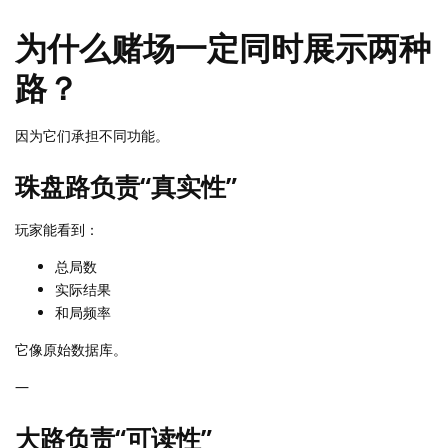
为什么赌场一定同时展示两种
路？
因为它们承担不同功能。
珠盘路负责“真实性”
玩家能看到：
总局数
实际结果
和局频率
它像原始数据库。
—
大路负责“可读性”