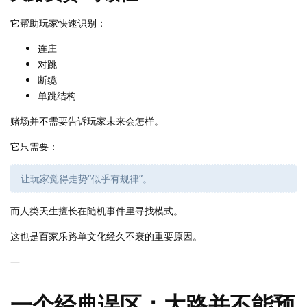
它帮助玩家快速识别：
连庄
对跳
断缆
单跳结构
赌场并不需要告诉玩家未来会怎样。
它只需要：
让玩家觉得走势“似乎有规律”。
而人类天生擅长在随机事件里寻找模式。
这也是百家乐路单文化经久不衰的重要原因。
—
一个经典误区：大路并不能预