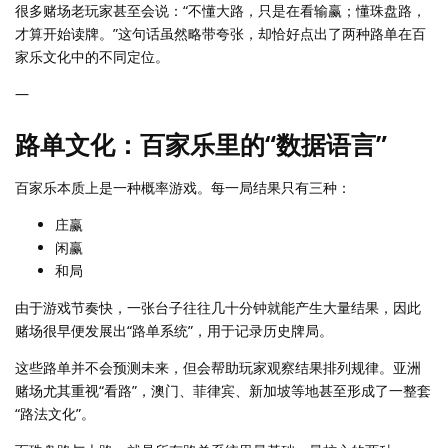
很多赌场老玩家甚至会说：“不懂大路，只是在看输赢；懂珠盘路，
才算开始读牌。”这句话虽然略带夸张，却恰好点出了两种路单在百
家乐文化中的不同定位。
—
路单文化：百家乐里的“数据语言”
百家乐本质上是一种概率游戏。每一局结果只有三种：
庄赢
闲赢
和局
由于游戏节奏快，一张台子往往几十分钟就能产生大量结果，因此
赌场很早便发展出“路单系统”，用于记录历史牌局。
这些路单并不会预测未来，但会帮助玩家观察结果排列规律。亚洲
赌场尤其重视“看路”，澳门、菲律宾、新加坡等地甚至形成了一整套
“路法文化”。