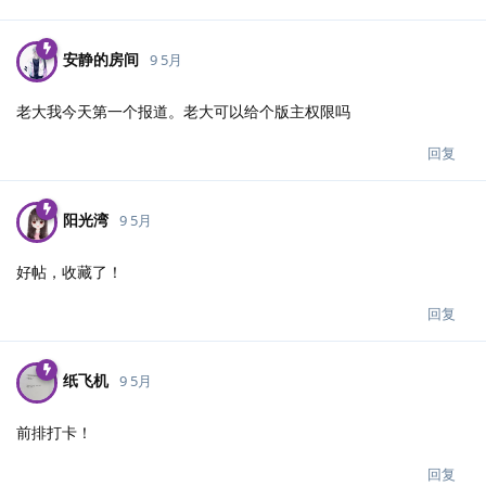
安静的房间
9 5月
老大我今天第一个报道。老大可以给个版主权限吗
回复
阳光湾
9 5月
好帖，收藏了！
回复
纸飞机
9 5月
前排打卡！
回复