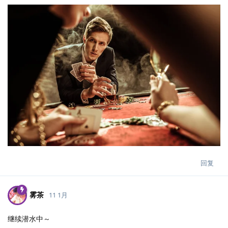
回复
雾茶
11 1月
继续潜水中～