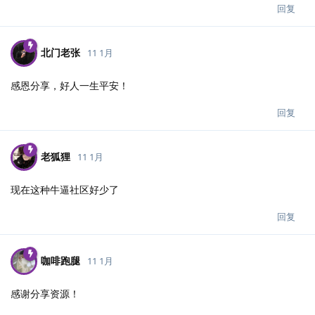
回复
北门老张
11 1月
感恩分享，好人一生平安！
回复
老狐狸
11 1月
现在这种牛逼社区好少了
回复
咖啡跑腿
11 1月
感谢分享资源！