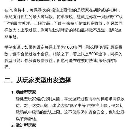
在PG麻将中，每局游戏的“投注上限”指的是玩家在胡牌或碰杠时，
单局所能押注的最大筹码数。简单来说，这就是你在一局游戏中“敢
下”的最大赌注。上限过高，可能带来短期刺激和高收益，但风险同
样放大；上限过低，则可能让胡牌后的奖励显得微不足道，影响游
戏乐趣。
举例来说，如果你设定每局上限为1000金币，那么即便胡到最高番
数，也不会超过这个金额。相较之下，若上限是5000金币，同样的
牌型可能让你获得数倍收益，但也可能在连败时快速消耗你的筹
码。
二、从玩家类型出发选择
稳健型玩家
稳健型玩家偏好控制风险，享受游戏过程而非纯粹追求高额收
益。对于这类玩家，建议选择“低至中等”的投注上限，例如初
级场或中级场的默认上限。这不仅能保护资金安全，也能让游
戏节奏舒适。
激进型玩家