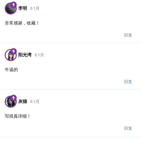
李明
6 1月
非常感谢，收藏！
回复
阳光湾
6 1月
牛逼的
回复
灰猫
6 1月
写得真详细！
回复