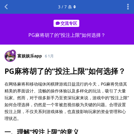
3
/
7
条
交流专区
PG麻将胡了的“投注上限”如何选择？
富娱娱乐app
6 1月
PG麻将胡了的“投注上限”如何选择？
在网络麻将和移动端休闲棋牌游戏日益流行的今天，PG麻将凭借其
精美的界面设计、流畅的操作体验以及多样化的玩法，吸引了大量
玩家。然而，对于很多新手乃至资深玩家来说，游戏中的“投注上限”
如何合理选择，仍然是一个常被忽视但极为关键的问题。合理设置
投注上限，不仅关系到游戏体验，也直接影响玩家的资金管理和心
理状态。
一、理解“投注上限”的意义