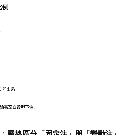
比例
%
會立即出局
風險甚至自毀型下注。
：嚴格區分「固定注」與「變動注」