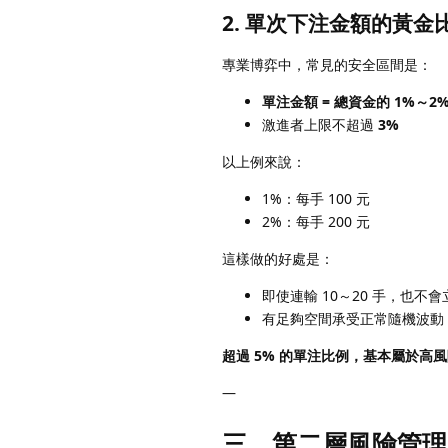
2. 單次下注金額的黃金
專業博弈中，常見的安全區間是：
單注金額 = 總資金的 1%～2
激進者上限不超過
3%
以上例來說：
1%：每手 100 元
2%：每手 200 元
這樣做的好處是：
即使連輸 10～20 手，也不
有足夠空間承受正常隨機波動
超過 5% 的單注比例，基本屬於高
—
三、第二層風險管理