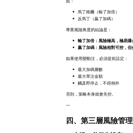
如：
馬丁格爾（輸了加倍）
反馬丁（贏了加碼）
專業風險角度的結論是：
輸了加倍：風險極高，極易爆
贏了加碼：風險相對可控，但
如果使用變動注，必須提前設定：
最大加碼層數
最大單注金額
觸及即停止，不得例外
否則，策略本身就會失控。
—
四、第三層風險管理