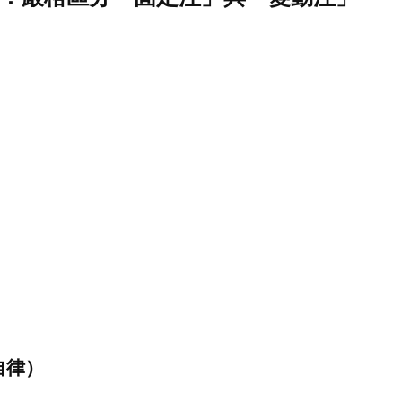
）
自律）