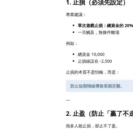
1. 止損（必須先設定）
專業建議：
單次遊戲止損：總資金的 20%
一旦觸及，無條件離場
例如：
總資金 10,000
止損線設在 -2,500
止損的本質不是怕輸，而是：
防止短期情緒導致長期災難。
—
2. 止盈（防止「贏了不
很多人能止損，卻止不了盈。