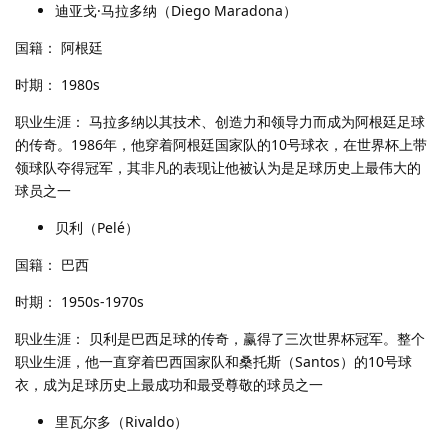
迪亚戈·马拉多纳（Diego Maradona）
国籍： 阿根廷
时期： 1980s
职业生涯： 马拉多纳以其技术、创造力和领导力而成为阿根廷足球
的传奇。1986年，他穿着阿根廷国家队的10号球衣，在世界杯上带
领球队夺得冠军，其非凡的表现让他被认为是足球历史上最伟大的
球员之一
贝利（Pelé）
国籍： 巴西
时期： 1950s-1970s
职业生涯： 贝利是巴西足球的传奇，赢得了三次世界杯冠军。整个
职业生涯，他一直穿着巴西国家队和桑托斯（Santos）的10号球
衣，成为足球历史上最成功和最受尊敬的球员之一
里瓦尔多（Rivaldo）