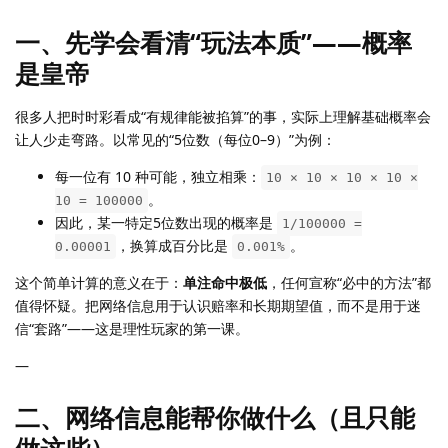
一、先学会看清“玩法本质”——概率
是皇帝
很多人把时时彩看成“有规律能被掐算”的事，实际上理解基础概率会
让人少走弯路。以常见的“5位数（每位0–9）”为例：
每一位有 10 种可能，独立相乘：
10 × 10 × 10 × 10 ×
。
10 = 100000
因此，某一特定5位数出现的概率是
1/100000 =
，换算成百分比是
。
0.00001
0.001%
这个简单计算的意义在于：
单注命中极低
，任何宣称“必中的方法”都
值得怀疑。把网络信息用于认识赔率和长期期望值，而不是用于迷
信“套路”——这是理性玩家的第一课。
—
二、网络信息能帮你做什么（且只能