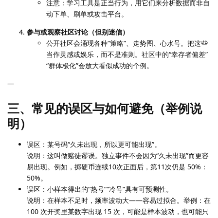
注意：学习工具是正当行为，用它们来分析数据而非自
动下单、刷单或攻击平台。
参与或观察社区讨论（但别迷信）
公开社区会涌现各种“策略”、走势图、心水号。把这些
当作灵感或娱乐，而不是准则。社区中的“幸存者偏差”
“群体极化”会放大看似成功的个例。
—
三、常见的误区与如何避免（举例说
明）
误区：某号码“久未出现，所以更可能出现”。
说明：这叫做赌徒谬误。独立事件不会因为“久未出现”而更容
易出现。例如，掷硬币连续10次正面后，第11次仍是 50%：
50%。
误区：小样本得出的“热号”“冷号”具有可预测性。
说明：在样本不足时，频率波动大——容易过拟合。举例：在
100 次开奖里某数字出现 15 次，可能是样本波动，也可能只