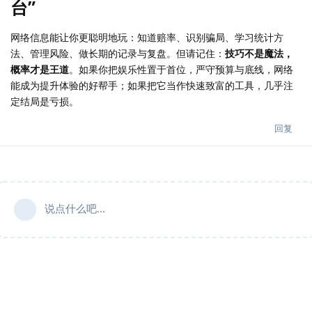
台”
网络信息能让你更聪明地玩：知道赔率、识别骗局、学习统计方
法、管理风险、做长期的记录与复盘。但请记住：
技巧不是魔法，
概率才是王道
。如果你把娱乐性置于首位，严守预算与底线，网络
能成为提升体验的好帮手；如果把它当作快速致富的工具，几乎注
定结局是亏损。
回复
说点什么吧...