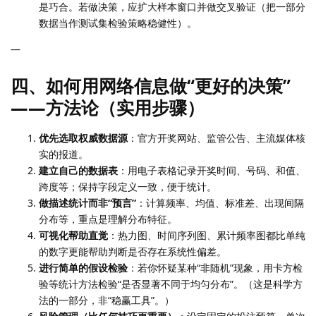
是巧合。若做决策，应扩大样本窗口并做交叉验证（把一部分
数据当作测试集检验策略稳健性）。
—
四、如何用网络信息做“更好的决策”
——方法论（实用步骤）
优先选取权威数据源
：官方开奖网站、监管公告、主流媒体核
实的报道。
建立自己的数据表
：用电子表格记录开奖时间、号码、和值、
跨度等；保持字段定义一致，便于统计。
做描述统计而非“预言”
：计算频率、均值、标准差、出现间隔
分布等，重点是理解分布特征。
可视化帮助直觉
：热力图、时间序列图、累计频率图都比单纯
的数字更能帮助判断是否存在系统性偏差。
进行简单的假设检验
：若你怀疑某种“非随机”现象，用卡方检
验等统计方法检验“是否显著不同于均匀分布”。（这是科学方
法的一部分，非“稳赢工具”。）