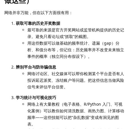
做这些）
网络并非万能，但在以下方面很有用：
获取可靠的历史开奖数据
最可靠的来源是官方开奖网站或监管机构提供的历史记
录。避免只看论坛或“抓取”的截图。
用这些数据可以做基础的频率统计、遗漏（gap）分
析、和值分布等，但记住：历史频率并不改变未来独立
事件的概率（独立同分布假设下）。
辨别平台与防诈骗信息
网络讨论区、社交媒体可以帮你检测某个平台是否有人
投诉延迟派奖、冻结账户等问题。把这些信息当做风险
信号来评估平台信誉。
学习统计与可视化技巧
网络上有大量教程（电子表格、R/Python 入门、可视
化案例）可以教你如何清洗数据、画热力图、计算移动
频率——这些技能可以把“杂乱数据”变成有洞见的图
表。