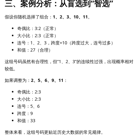
三、案例分析：从盲选到“智选”
假设你随机选择了组合：
1、2、3、10、11
。
奇偶比：3:2（正常）
大小比：2:3（正常）
连号：1、2、3，跨度=10（跨度过大，连号过多）
和值：27（合理）
这组号码虽然有合理性，但“1、2、3”的连续性过强，出现概率相对
较低。
如果调整为：
2、5、6、9、11
：
奇偶比：2:3
大小比：2:3
连号：5、6
跨度：9
和值：33
整体来看，这组号码更贴近历史大数据的常见规律。