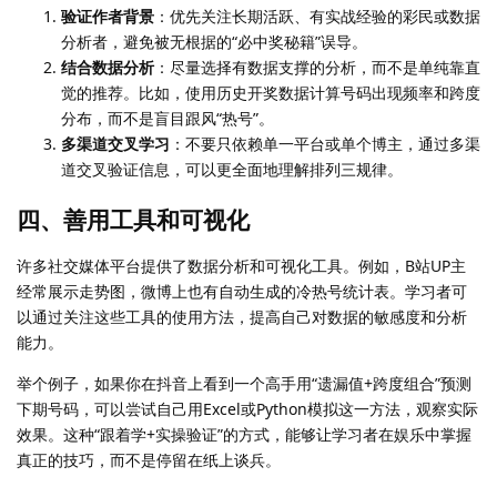
验证作者背景
：优先关注长期活跃、有实战经验的彩民或数据
分析者，避免被无根据的“必中奖秘籍”误导。
结合数据分析
：尽量选择有数据支撑的分析，而不是单纯靠直
觉的推荐。比如，使用历史开奖数据计算号码出现频率和跨度
分布，而不是盲目跟风“热号”。
多渠道交叉学习
：不要只依赖单一平台或单个博主，通过多渠
道交叉验证信息，可以更全面地理解排列三规律。
四、善用工具和可视化
许多社交媒体平台提供了数据分析和可视化工具。例如，B站UP主
经常展示走势图，微博上也有自动生成的冷热号统计表。学习者可
以通过关注这些工具的使用方法，提高自己对数据的敏感度和分析
能力。
举个例子，如果你在抖音上看到一个高手用“遗漏值+跨度组合”预测
下期号码，可以尝试自己用Excel或Python模拟这一方法，观察实际
效果。这种“跟着学+实操验证”的方式，能够让学习者在娱乐中掌握
真正的技巧，而不是停留在纸上谈兵。