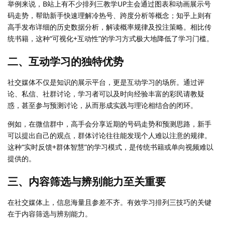
举例来说，B站上有不少排列三教学UP主会通过图表和动画展示号
码走势，帮助新手快速理解冷热号、跨度分析等概念；知乎上则有
高手发布详细的历史数据分析，解读概率规律及投注策略。相比传
统书籍，这种“可视化+互动性”的学习方式极大地降低了学习门槛。
二、互动学习的独特优势
社交媒体不仅是知识的展示平台，更是互动学习的场所。通过评
论、私信、社群讨论，学习者可以及时向经验丰富的彩民请教疑
惑，甚至参与预测讨论，从而形成实践与理论相结合的闭环。
例如，在微信群中，高手会分享近期的号码走势和预测思路，新手
可以提出自己的观点，群体讨论往往能发现个人难以注意的规律。
这种“实时反馈+群体智慧”的学习模式，是传统书籍或单向视频难以
提供的。
三、内容筛选与辨别能力至关重要
在社交媒体上，信息海量且参差不齐。有效学习排列三技巧的关键
在于内容筛选与辨别能力。