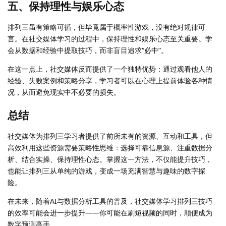
五、保持理性与娱乐心态
排列三虽有策略可循，但毕竟属于概率性游戏，没有绝对规律可
言。在社交媒体学习的过程中，保持理性和娱乐心态至关重要。学
会从数据和经验中提取技巧，而非盲目追求“必中”。
在这一点上，社交媒体反而提供了一个独特优势：通过观看他人的
经验、失败案例和策略分享，学习者可以在心理上提前体验各种情
况，从而避免现实中不必要的损失。
总结
社交媒体为排列三学习者提供了前所未有的资源、互动和工具，但
高效利用这些资源需要策略性思维：选择可靠信息源、注重数据分
析、结合实操、保持理性心态。掌握这一方法，不仅能提升技巧，
也能让排列三从单纯的游戏，变成一场充满智慧与趣味的数字探
险。
在未来，随着AI与数据分析工具的普及，社交媒体学习排列三技巧
的效率可能会进一步提升——你可能在刷短视频的同时，顺便成为
数字预测高手。