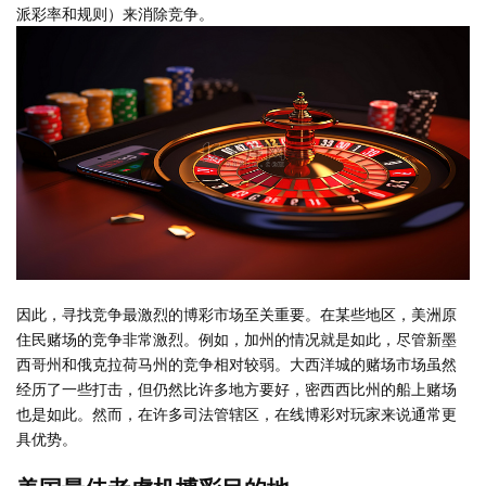
派彩率和规则）来消除竞争。
因此，寻找竞争最激烈的博彩市场至关重要。在某些地区，美洲原
住民赌场的竞争非常激烈。例如，加州的情况就是如此，尽管新墨
西哥州和俄克拉荷马州的竞争相对较弱。大西洋城的赌场市场虽然
经历了一些打击，但仍然比许多地方要好，密西西比州的船上赌场
也是如此。然而，在许多司法管辖区，在线博彩对玩家来说通常更
具优势。