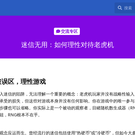
交流专区
迷信无用：如何理性对待老虎机
破误区，理性游戏
入迷信的陷阱，无法理解一个重要的概念：老虎机玩家并没有战略性输入
承受的损失，但这些对游戏本身并没有任何影响。你在游戏中的唯一参与
步骤也可以省略。你实际上是一个被动的观察者，目睹随机数生成器（R
钮，RNG根本不在乎。
观念应运而生。曾经流行的迷信包括使用“热硬币”或“冷硬币”，但如今大