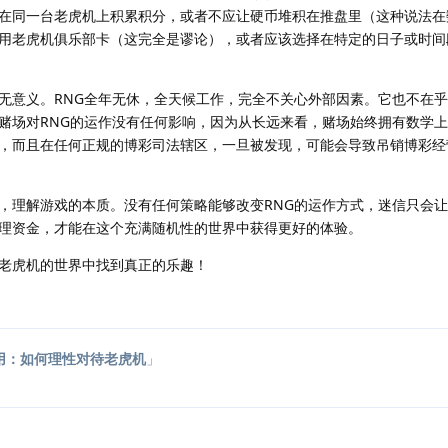
在同一台老虎机上积累积分，或者不应让硬币堆积在推盘里（这种说法在
用老虎机俱乐部卡（这完全是谬论），或者应该选择在特定的日子或时间
无意义。RNG全年无休，全天候工作，完全不关心外部因素。它也不在
赌场对RNG的运作没有任何影响，因为从长远来看，赌场始终拥有数学
，而且在任何正规的博彩司法辖区，一旦被发现，可能会导致吊销博彩经
，理解游戏的本质。没有任何策略能够改变RNG的运作方式，迷信只会
理资金，才能在这个充满随机性的世界中获得更好的体验。
老虎机的世界中找到真正的乐趣！
用：如何理性对待老虎机
」