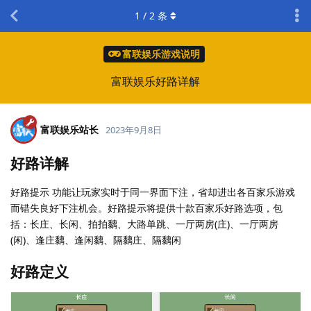
1
/
2
条
富联娱乐游戏说明
富联娱乐好路详解
富联娱乐站长
2023年9月8日
好路详解
好路提示 功能让玩家实时于同一界面下注，省却进出各百家乐游戏
而错失良好下注机会。好路提示将提供十款百家乐好路选项，包
括：长庄、长闲、拍拍黐、大路单跳、一厅两房(庄)、一厅两房
(闲)、逢庄黐、逢闲黐、隔黐庄、隔黐闲
好路定义