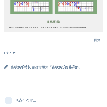
回复
1 个月
后
富联娱乐站长
更改标题为「
富联娱乐好路详解
」
说点什么吧...