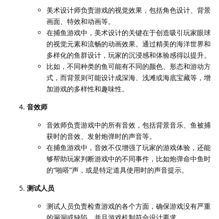
美术设计师负责游戏的视觉效果，包括角色设计、背景
画面、特效和动画等。
在捕鱼游戏中，美术设计的关键在于创造吸引玩家眼球
的视觉元素和流畅的动画效果。通过精美的海洋世界和
多样化的鱼群设计，玩家的沉浸感和体验感得以提升。
比如，不同种类的鱼可能有不同的颜色、形态和游动方
式，而背景则可能设计成深海、浅滩或海底宝藏等，增
加游戏的多样性和趣味性。
音效师
音效师负责游戏中的所有音效，包括背景音乐、鱼被捕
获时的音效、发射炮弹时的声音等。
在捕鱼游戏中，音效不仅增强了玩家的游戏体验，还能
够帮助玩家判断游戏中的不同事件，比如炮弹命中鱼时
的“啪嗒”声，或是特定道具使用时的声音提示。
测试人员
测试人员负责检查游戏的各个方面，确保游戏没有严重
的漏洞或缺陷，并且游戏机制符合设计要求。