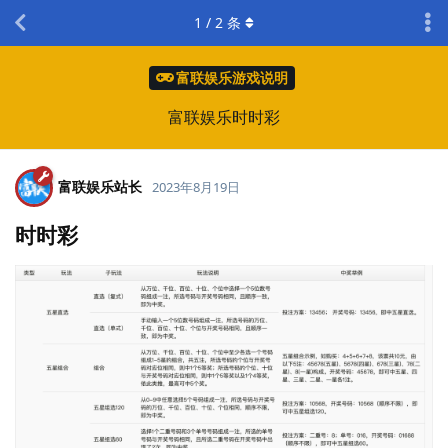
1
/
2
条
富联娱乐游戏说明
富联娱乐时时彩
富联娱乐站长
2023年8月19日
时时彩