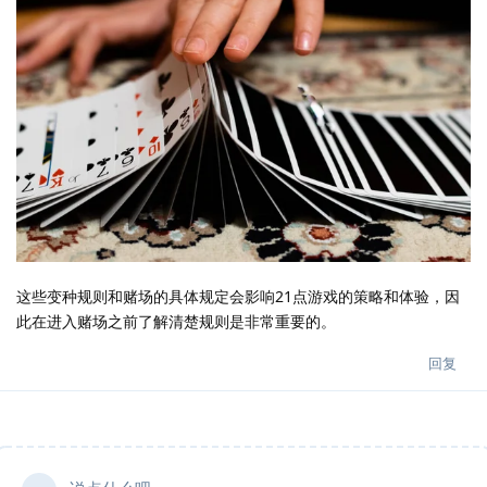
这些变种规则和赌场的具体规定会影响21点游戏的策略和体验，因
此在进入赌场之前了解清楚规则是非常重要的。
回复